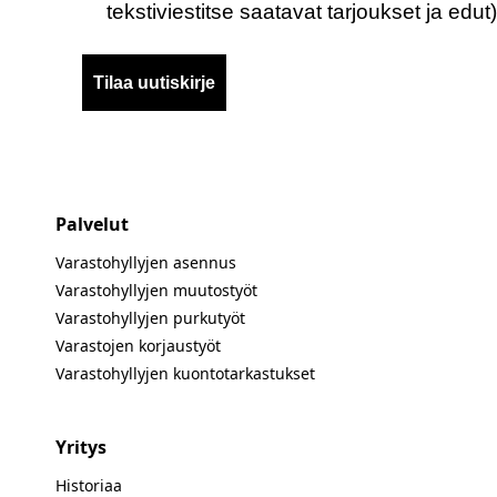
tekstiviestitse saatavat tarjoukset ja edut)
Tilaa uutiskirje
Palvelut
Varastohyllyjen asennus
Varastohyllyjen muutostyöt
Varastohyllyjen purkutyöt
Varastojen korjaustyöt
Varastohyllyjen kuontotarkastukset
Yritys
Historiaa