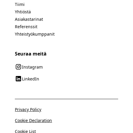
Tiimi
Yhtiöstä
Asiakastarinat
Referenssit
Yhteistyökumppanit
Seuraa meitä
Instagram
LinkedIn
Privacy Policy
Cookie Declaration
Cookie List