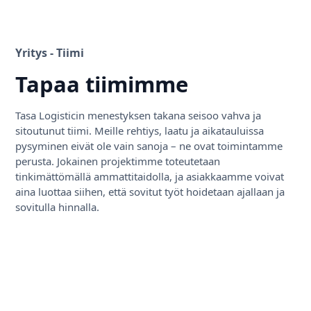
Yritys - Tiimi
Tapaa tiimimme
Tasa Logisticin menestyksen takana seisoo vahva ja
sitoutunut tiimi. Meille rehtiys, laatu ja aikatauluissa
pysyminen eivät ole vain sanoja – ne ovat toimintamme
perusta. Jokainen projektimme toteutetaan
tinkimättömällä ammattitaidolla, ja asiakkaamme voivat
aina luottaa siihen, että sovitut työt hoidetaan ajallaan ja
sovitulla hinnalla.