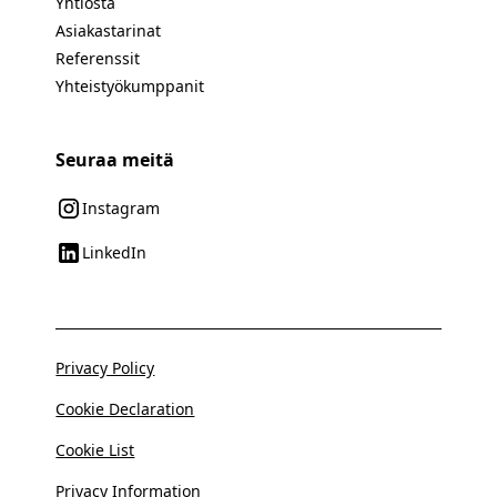
Yhtiöstä
Asiakastarinat
Referenssit
Yhteistyökumppanit
Seuraa meitä
Instagram
LinkedIn
Privacy Policy
Cookie Declaration
Cookie List
Privacy Information