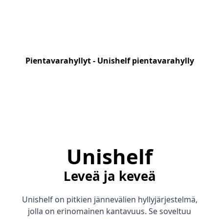
Pientavarahyllyt - Unishelf pientavarahylly
Unishelf
Leveä ja keveä
Unishelf on pitkien jännevälien hyllyjärjestelmä,
jolla on erinomainen kantavuus. Se soveltuu