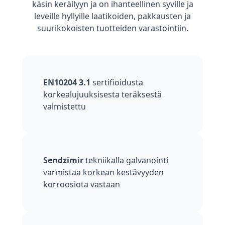
käsin keräilyyn ja on ihanteellinen syville ja
leveille hyllyille laatikoiden, pakkausten ja
suurikokoisten tuotteiden varastointiin.
EN10204 3.1
sertifioidusta
korkealujuuksisesta teräksestä
valmistettu
Sendzimir
tekniikalla galvanointi
varmistaa korkean kestävyyden
korroosiota vastaan