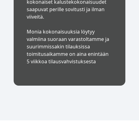
kokonaiset kalustekokonaisuudet
saapuvat perille sovitusti ja ilman
viiveitä.
Monia kokonaisuuksia löytyy
valmiina suoraan varastoltamme ja
suurimmissakin tilauksissa
toimitusaikamme on aina enintään
5 viikkoa tilausvahvistuksesta