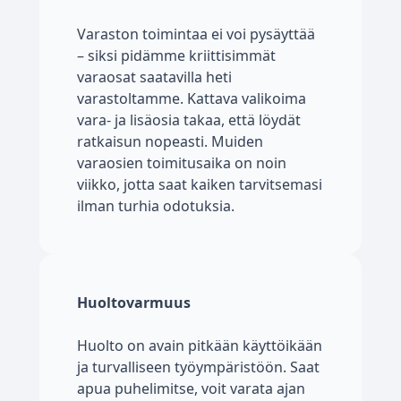
Varaston toimintaa ei voi pysäyttää
– siksi pidämme kriittisimmät
varaosat saatavilla heti
varastoltamme. Kattava valikoima
vara- ja lisäosia takaa, että löydät
ratkaisun nopeasti. Muiden
varaosien toimitusaika on noin
viikko, jotta saat kaiken tarvitsemasi
ilman turhia odotuksia.
Huoltovarmuus
Huolto on avain pitkään käyttöikään
ja turvalliseen työympäristöön. Saat
apua puhelimitse, voit varata ajan