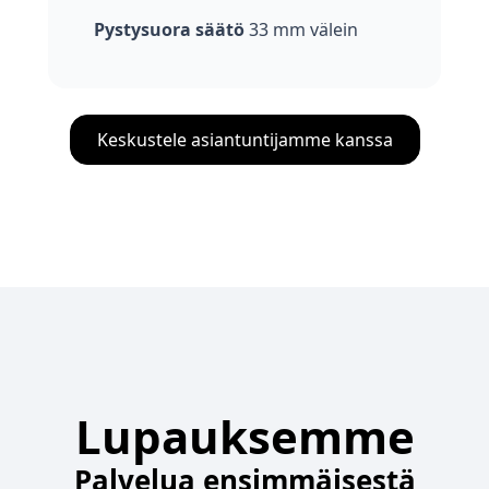
Pystysuora säätö
33 mm välein
Keskustele asiantuntijamme kanssa
Lupauksemme
Palvelua ensimmäisestä