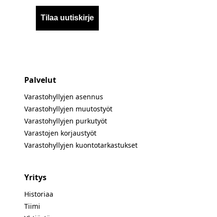
Tilaa uutiskirje
Palvelut
Varastohyllyjen asennus
Varastohyllyjen muutostyöt
Varastohyllyjen purkutyöt
Varastojen korjaustyöt
Varastohyllyjen kuontotarkastukset
Yritys
Historiaa
Tiimi