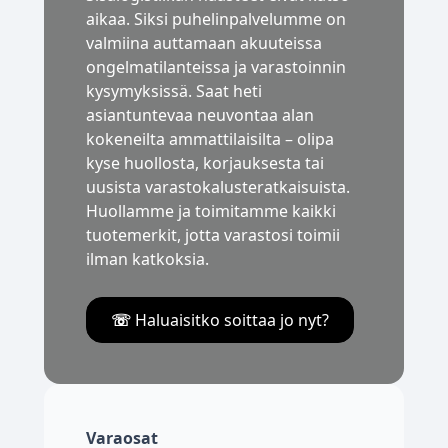
aikaa. Siksi puhelinpalvelumme on
valmiina auttamaan akuuteissa
ongelmatilanteissa ja varastoinnin
kysymyksissä. Saat heti
asiantuntevaa neuvontaa alan
kokeneilta ammattilaisilta – olipa
kyse huollosta, korjauksesta tai
uusista varastokalusteratkaisuista.
Huollamme ja toimitamme kaikki
tuotemerkit, jotta varastosi toimii
ilman katkoksia.
☏
Haluaisitko soittaa jo nyt?
Varaosat